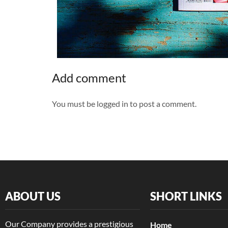
Add comment
You must be logged in to post a comment.
ABOUT US
SHORT LINKS
Our Company provides a prestigious
Home