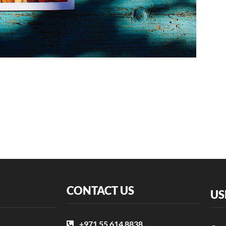
CONTACT US
US
+971 55 614 8838